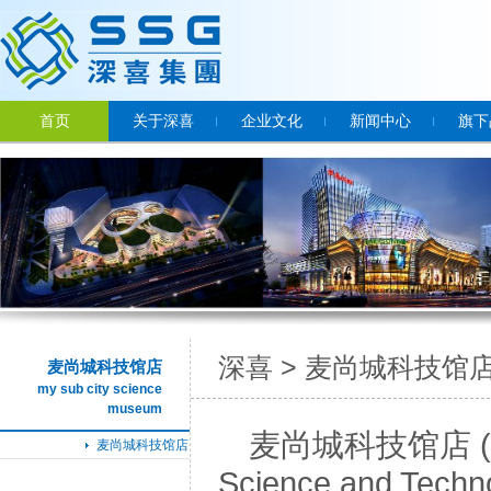
首页
关于深喜
企业文化
新闻中心
旗下
深喜
>
麦尚城科技馆
麦尚城科技馆店
my sub city science
museum
麦尚城科技馆店 (S
麦尚城科技馆店
Science and Tech