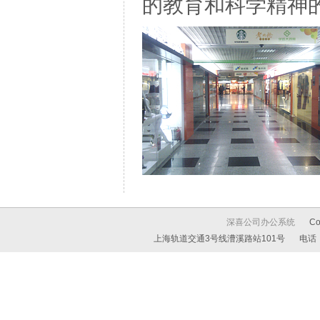
的教育和科学精神
深喜公司办公系统
C
上海轨道交通3号线漕溪路站101号
电话：