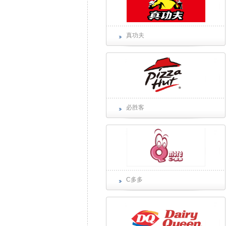
真功夫
必胜客
C多多