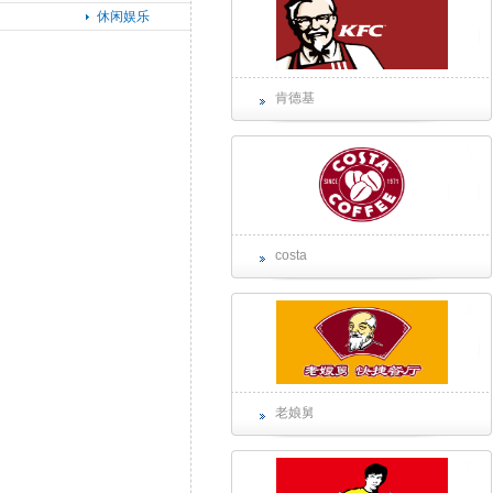
休闲娱乐
肯德基
costa
老娘舅