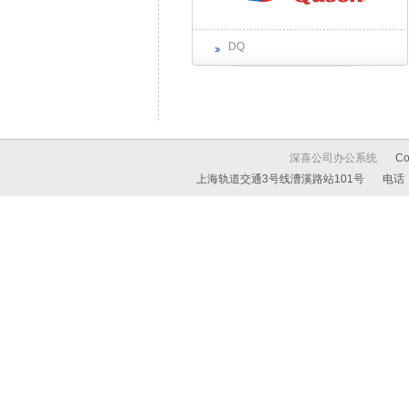
DQ
深喜公司办公系统
C
上海轨道交通3号线漕溪路站101号
电话：