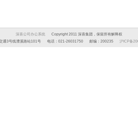
深喜公司办公系统
Copyright 2011 深喜集团，保留所有解释权
交通3号线漕溪路站101号
电话：021-26031750
邮编：200235
沪ICP备20