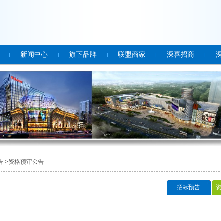
新闻中心
旗下品牌
联盟商家
深喜招商
 >
资格预审公告
招标预告