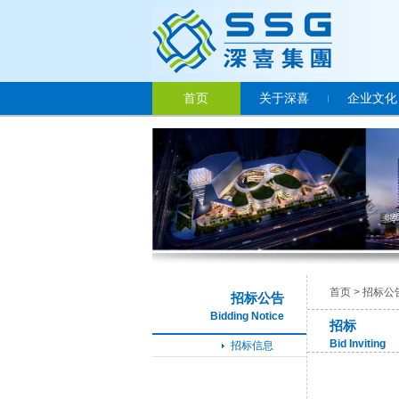
首页
关于深喜
企业文化
首页
> 招标公告
招标公告
Bidding Notice
招标
Bid Inviting
招标信息